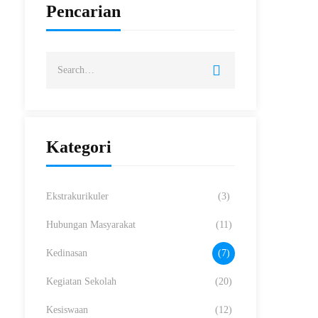
Pencarian
Kategori
Ekstrakurikuler
(3)
Hubungan Masyarakat
(11)
Kedinasan
(7)
Kegiatan Sekolah
(20)
Kesiswaan
(12)