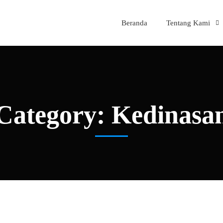
Beranda
Tentang Kami
Category: Kedinasa