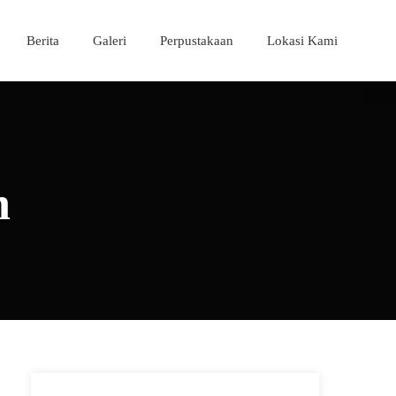
Berita
Galeri
Perpustakaan
Lokasi Kami
n