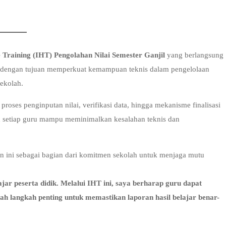
 Training (IHT) Pengolahan Nilai Semester Ganjil
yang berlangsung
aran dengan tujuan memperkuat kemampuan teknis dalam pengelolaan
sekolah.
oses penginputan nilai, verifikasi data, hingga mekanisme finalisasi
ikan setiap guru mampu meminimalkan kesalahan teknis dan
 ini sebagai bagian dari komitmen sekolah untuk menjaga mutu
jar peserta didik. Melalui IHT ini, saya berharap guru dapat
adalah langkah penting untuk memastikan laporan hasil belajar benar-