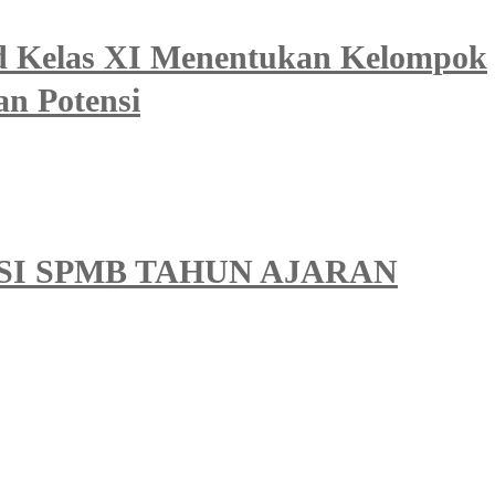
id Kelas XI Menentukan Kelompok
an Potensi
I SPMB TAHUN AJARAN