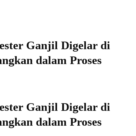
ster Ganjil Digelar di
angkan dalam Proses
ster Ganjil Digelar di
angkan dalam Proses