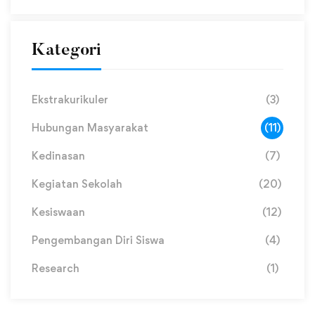
Kategori
Ekstrakurikuler
(3)
Hubungan Masyarakat
(11)
Kedinasan
(7)
Kegiatan Sekolah
(20)
Kesiswaan
(12)
Pengembangan Diri Siswa
(4)
Research
(1)