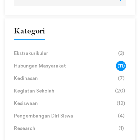
Kategori
Ekstrakurikuler
(3)
Hubungan Masyarakat
(11)
Kedinasan
(7)
Kegiatan Sekolah
(20)
Kesiswaan
(12)
Pengembangan Diri Siswa
(4)
Research
(1)