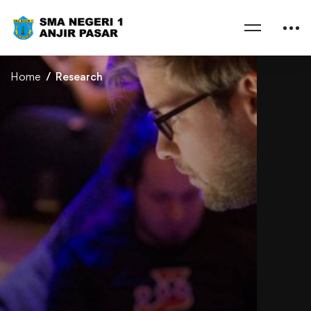
Home
Research