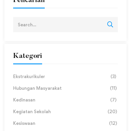
Pencarian
Kategori
Ekstrakurikuler
(3)
Hubungan Masyarakat
(11)
Kedinasan
(7)
Kegiatan Sekolah
(20)
Kesiswaan
(12)