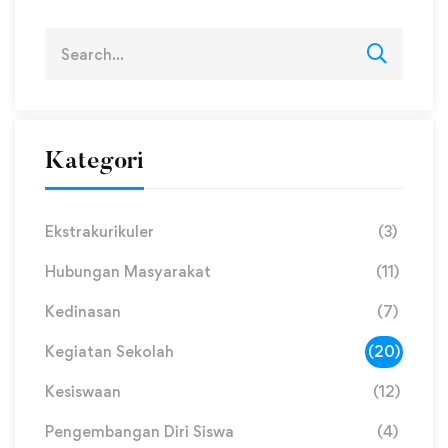
Kategori
Ekstrakurikuler
(3)
Hubungan Masyarakat
(11)
Kedinasan
(7)
Kegiatan Sekolah
(20)
Kesiswaan
(12)
Pengembangan Diri Siswa
(4)