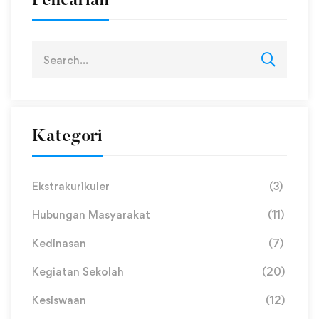
Pencarian
Kategori
Ekstrakurikuler
(3)
Hubungan Masyarakat
(11)
Kedinasan
(7)
Kegiatan Sekolah
(20)
Kesiswaan
(12)