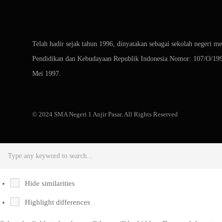
Telah hadir sejak tahun 1996, dinyatakan sebagai sekolah negeri m
Pendidikan dan Kebudayaan Republik Indonesia Nomor: 107/O/199
Mei 1997.
© 2024 SMA Negeri 1 Anjir Pasar. All Rights Reserved
Hide similarities
Highlight differences