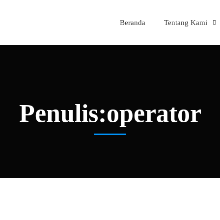
Beranda
Tentang Kami
Penulis:
operator