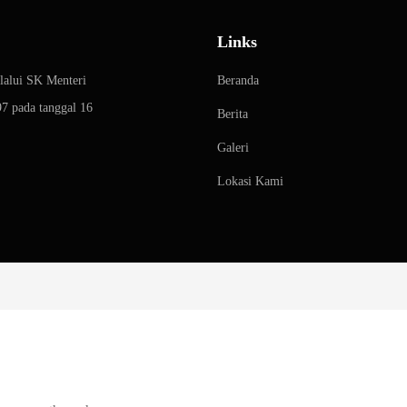
Links
elalui SK Menteri
Beranda
7 pada tanggal 16
Berita
Galeri
Lokasi Kami