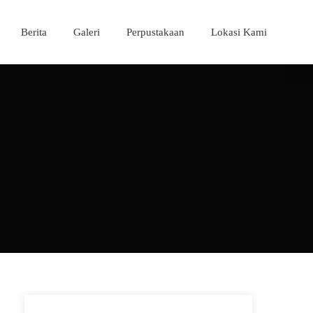
Berita
Galeri
Perpustakaan
Lokasi Kami