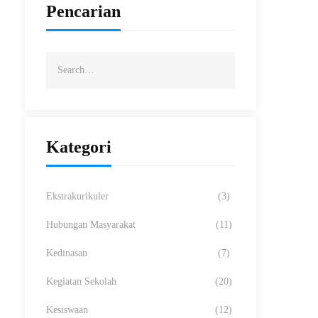
Pencarian
Kategori
Ekstrakurikuler
(3)
Hubungan Masyarakat
(11)
Kedinasan
(7)
Kegiatan Sekolah
(20)
Kesiswaan
(12)