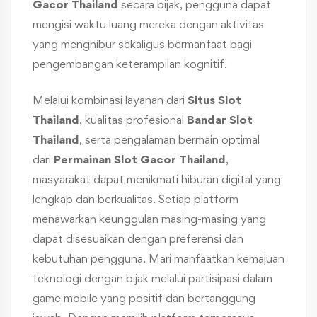
Gacor Thailand
secara bijak, pengguna dapat
mengisi waktu luang mereka dengan aktivitas
yang menghibur sekaligus bermanfaat bagi
pengembangan keterampilan kognitif.
Melalui kombinasi layanan dari
Situs Slot
Thailand
, kualitas profesional
Bandar Slot
Thailand
, serta pengalaman bermain optimal
dari
Permainan Slot Gacor Thailand
,
masyarakat dapat menikmati hiburan digital yang
lengkap dan berkualitas. Setiap platform
menawarkan keunggulan masing-masing yang
dapat disesuaikan dengan preferensi dan
kebutuhan pengguna. Mari manfaatkan kemajuan
teknologi dengan bijak melalui partisipasi dalam
game mobile yang positif dan bertanggung