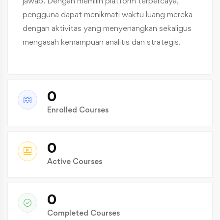
jawab. Dengan memilih platform terpercaya,
pengguna dapat menikmati waktu luang mereka
dengan aktivitas yang menyenangkan sekaligus
mengasah kemampuan analitis dan strategis.
0
Enrolled Courses
0
Active Courses
0
Completed Courses