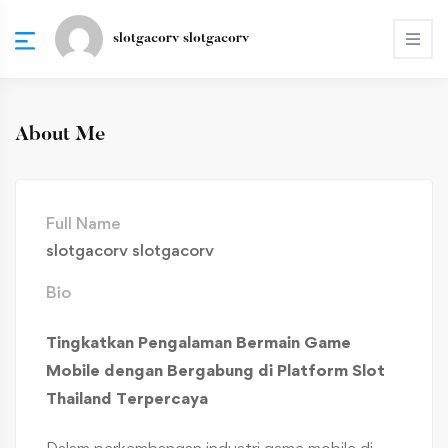
slotgacorv slotgacorv
About Me
Full Name
slotgacorv slotgacorv
Bio
Tingkatkan Pengalaman Bermain Game
Mobile dengan Bergabung di Platform Slot
Thailand Terpercaya