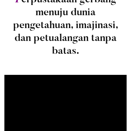
P
erpustakaan gerbang
menuju dunia
pengetahuan, imajinasi,
dan petualangan tanpa
batas.