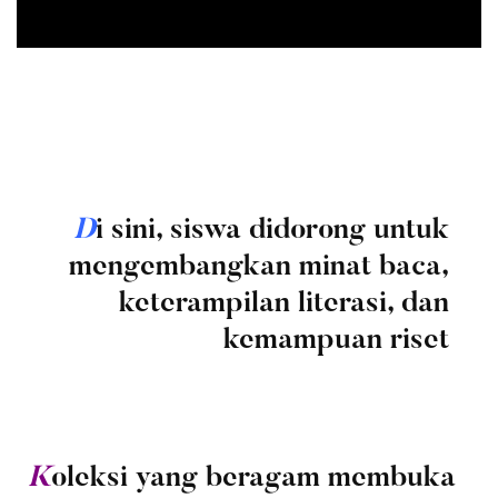
D
i sini, siswa didorong untuk
mengembangkan minat baca,
keterampilan literasi, dan
kemampuan riset
K
oleksi yang beragam membuka