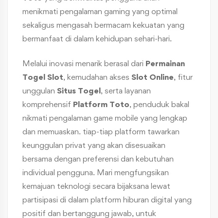
menikmati pengalaman gaming yang optimal
sekaligus mengasah bermacam kekuatan yang
bermanfaat di dalam kehidupan sehari-hari.
Melalui inovasi menarik berasal dari
Permainan
Togel Slot
, kemudahan akses
Slot Online
, fitur
unggulan
Situs Togel
, serta layanan
komprehensif
Platform Toto
, penduduk bakal
nikmati pengalaman game mobile yang lengkap
dan memuaskan. tiap-tiap platform tawarkan
keunggulan privat yang akan disesuaikan
bersama dengan preferensi dan kebutuhan
individual pengguna. Mari mengfungsikan
kemajuan teknologi secara bijaksana lewat
partisipasi di dalam platform hiburan digital yang
positif dan bertanggung jawab, untuk