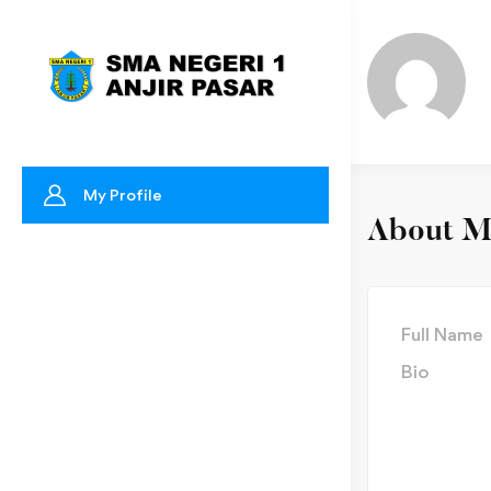
My Profile
About M
Full Name
Bio