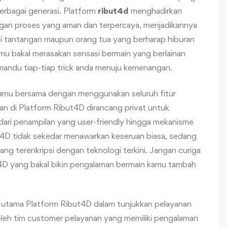
berbagai generasi. Platform
ribut4d
menghadirkan
an proses yang aman dan terpercaya, menjadikannya
ai tantangan maupun orang tua yang berharap hiburan
amu bakal merasakan sensasi bermain yang berlainan
mandu tiap-tiap trick anda menuju kemenangan.
amu bersama dengan menggunakan seluruh fitur
an di Platform Ribut4D dirancang privat untuk
dari penampilan yang user-friendly hingga mekanisme
4D tidak sekedar menawarkan keseruan biasa, sedang
ang terenkripsi dengan teknologi terkini. Jangan curiga
but4D yang bakal bikin pengalaman bermain kamu tambah
 utama Platform Ribut4D dalam tunjukkan pelayanan
leh tim customer pelayanan yang memiliki pengalaman