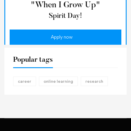
"When I Grow Up"
Spirit Day!
Apply now
Popular tags
career
online learning
research