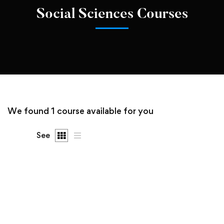
Social Sciences Courses
We found
1
course available for you
See