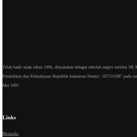
Telah hadir sejak tahun 1996, dinyatakan sebagai sekolah negeri melalui SK 
Pendidikan dan Kebudayaan Republik Indonesia Nomor: 107/O/1997 pada ta
Mei 1997.
Links
Beranda