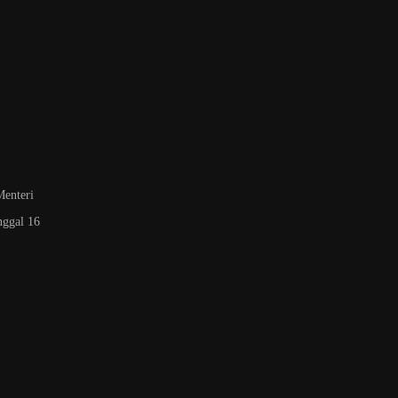
Menteri
nggal 16