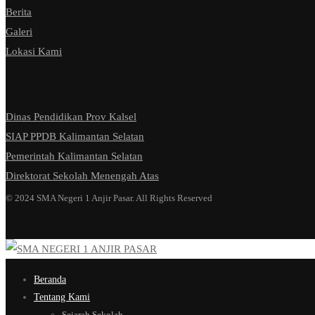
Berita
Galeri
Lokasi Kami
Dinas Pendidikan Prov Kalsel
SIAP PPDB Kalimantan Selatan
Pemerintah Kalimantan Selatan
Direktorat Sekolah Menengah Atas
© 2024 SMA Negeri 1 Anjir Pasar. All Rights Reserved
Beranda
Tentang Kami
Sejarah Sekolah