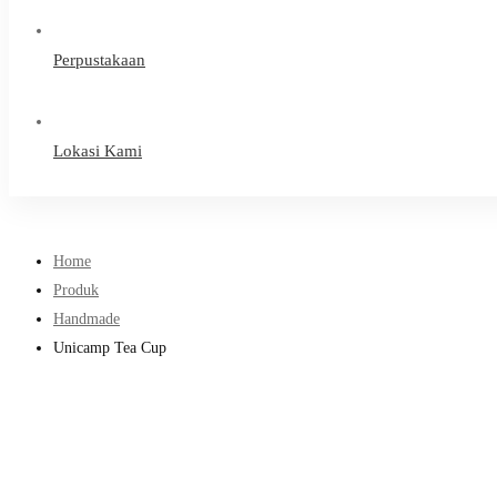
Perpustakaan
Lokasi Kami
Home
Produk
Handmade
Unicamp Tea Cup