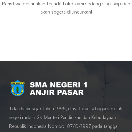
Peristiwa besar akan terjadi! Toko kami sedang siap-siap dan
akan segera diluncurkan!
Telah hadir sejak tahun 1996, dinyatakan sebagai sekolah
negeri melalui SK Menteri Pendidikan dan Kebudayaan
Republik Indonesia Nomor: 107/O/1997 pada tanggal