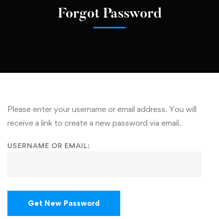
Forgot Password
Please enter your username or email address. You will
receive a link to create a new password via email.
USERNAME OR EMAIL: